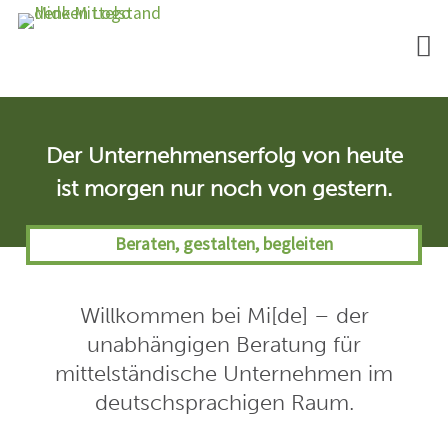
Über Mi[de]
Der Unternehmenserfolg von heute
ist morgen nur noch von gestern.
Beraten, gestalten, begleiten
Willkommen bei Mi[de] – der
unabhängigen Beratung für
mittelständische Unternehmen im
deutschsprachigen Raum.